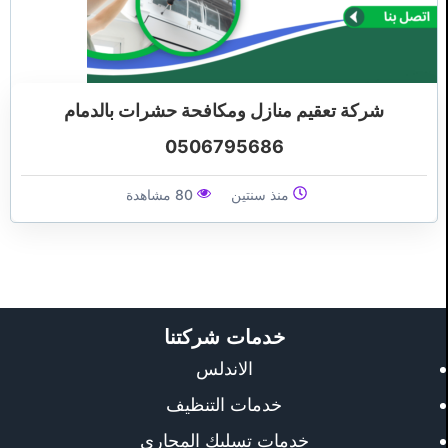
شركة تعقيم منازل ومكافحة حشرات بالدمام
0506795686
منذ سنتين
80 مشاهدة
خدمات شركتنا
الاندلس
خدمات التنظيف
خدمات تسليك المجاري